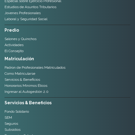
Especial sobre Ejercicio Profesional
Estudios de Asuntos Tributarios
Jovenes Profesionales
Laboral y Seguridad Social
Predio
Salones y Quinchos
Actividades
El Consejito
Matriculación
Padron de Profesionales Matriculados
Como Matricularse
Servicios & Beneficios
Honorarios Mínimos Éticos
Ingresar al Autogestión 2.0
Servicios & Beneficios
Fondo Solidario
SEM
Seguros
Subsidios