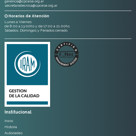
gerencia@cpcese.org.ar
secretariatecnica@cpcese.org.ar
Horarios de Atención
Lunes a Viernes
de 8:00 a 13:00hs y de 17:00 a 21:00hs.
Sábados, Domingos y Feriados cerrado.
Institucional
Inicio
Historia
Autoriades