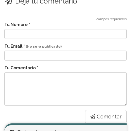
Deja tu comentario
* campos requeridos
Tu Nombre *
Tu Email *
(No sera publicado)
Tu Comentario *
Comentar