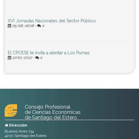
XVI Jornadas Nacionales del Sector Público
05/08, 06:08 -
0
El CPCESE te invita a alentar a Los Pumas
07/07, 07:07 -
0
Consejo Profesional
de Ciencias Económicas
de Santiago del Estero
Dirección
Buenos Aires 734
4200 Santiago del Estero