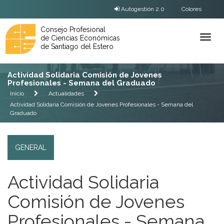
Autogestión 2.0
Colores
Consejo Profesional
de Ciencias Económicas
Ver
de Santiago del Estero
Menú
Actividad Solidaria Comisión de Jovenes
Profesionales - Semana del Graduado
Inicio
Actualidades
Actividad Solidaria Comisión de Jovenes Profesionales - Semana del
Graduado
GENERAL
Actividad Solidaria
Comisión de Jovenes
Profesionales - Semana