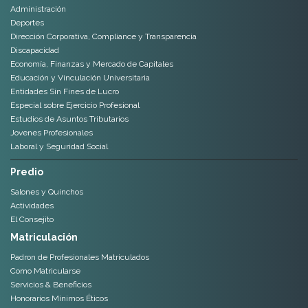
Administración
Deportes
Dirección Corporativa, Compliance y Transparencia
Discapacidad
Economía, Finanzas y Mercado de Capitales
Educación y Vinculación Universitaria
Entidades Sin Fines de Lucro
Especial sobre Ejercicio Profesional
Estudios de Asuntos Tributarios
Jovenes Profesionales
Laboral y Seguridad Social
Predio
Salones y Quinchos
Actividades
El Consejito
Matriculación
Padron de Profesionales Matriculados
Como Matricularse
Servicios & Beneficios
Honorarios Mínimos Éticos