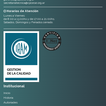
secretariatecnica@cpcese.org.ar
Horarios de Atención
Lunes a Viernes
de 8:00 a 13:00hs y de 17:00 a 21:00hs.
Sábados, Domingos y Feriados cerrado.
Institucional
Inicio
Historia
Autoriades