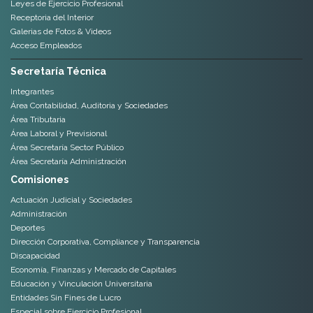
Leyes de Ejercicio Profesional
Receptoria del Interior
Galerias de Fotos & Videos
Acceso Empleados
Secretaría Técnica
Integrantes
Área Contabilidad, Auditoria y Sociedades
Área Tributaria
Área Laboral y Previsional
Área Secretaría Sector Público
Área Secretaría Administración
Comisiones
Actuación Judicial y Sociedades
Administración
Deportes
Dirección Corporativa, Compliance y Transparencia
Discapacidad
Economía, Finanzas y Mercado de Capitales
Educación y Vinculación Universitaria
Entidades Sin Fines de Lucro
Especial sobre Ejercicio Profesional