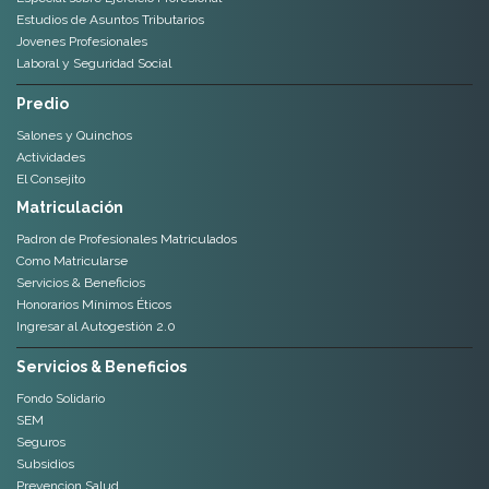
Estudios de Asuntos Tributarios
Jovenes Profesionales
Laboral y Seguridad Social
Predio
Salones y Quinchos
Actividades
El Consejito
Matriculación
Padron de Profesionales Matriculados
Como Matricularse
Servicios & Beneficios
Honorarios Mínimos Éticos
Ingresar al Autogestión 2.0
Servicios & Beneficios
Fondo Solidario
SEM
Seguros
Subsidios
Prevencion Salud