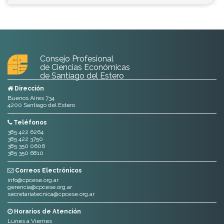
Consejo Profesional
de Ciencias Económicas
de Santiago del Estero
Dirección
Buenos Aires 734
4200 Santiago del Estero
Teléfonos
385 422 6264
385 422 3750
385 350 0606
385 350 6810
Correos Electrónicos
info@cpcese.org.ar
gerencia@cpcese.org.ar
secretariatecnica@cpcese.org.ar
Horarios de Atención
Lunes a Viernes