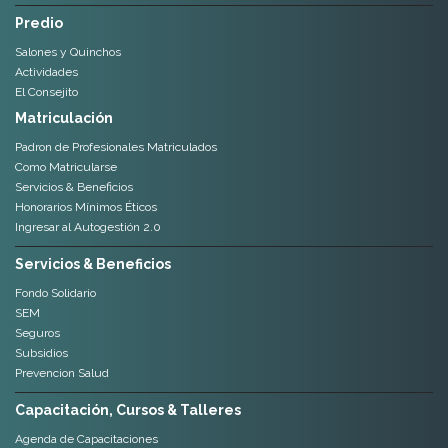
Predio
Salones y Quinchos
Actividades
El Consejito
Matriculación
Padron de Profesionales Matriculados
Como Matricularse
Servicios & Beneficios
Honorarios Mínimos Éticos
Ingresar al Autogestión 2.0
Servicios & Beneficios
Fondo Solidario
SEM
Seguros
Subsidios
Prevencion Salud
Capacitación, Cursos & Talleres
Agenda de Capacitaciones