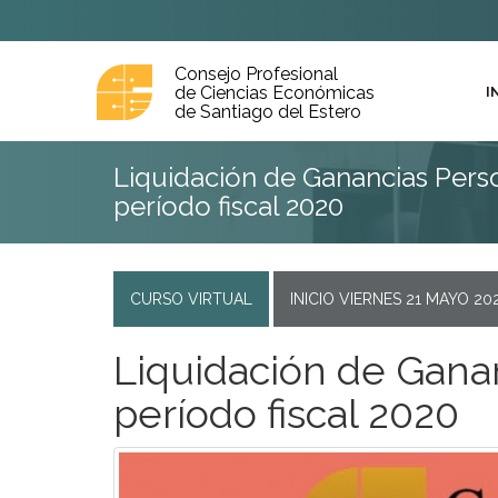
Consejo Profesional
de Ciencias Económicas
I
de Santiago del Estero
Liquidación de Ganancias Perso
período fiscal 2020
CURSO VIRTUAL
INICIO VIERNES 21 MAYO 20
Liquidación de Ganan
período fiscal 2020