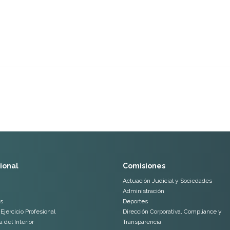
cional
Comisiones
Actuación Judicial y Sociedades
Administración
s
Deportes
Ejercicio Profesional
Dirección Corporativa, Compliance y
 del Interior
Transparencia