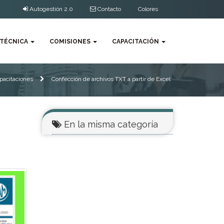
Autogestión 2.0
Contacto
Colores
 TÉCNICA
COMISIONES
CAPACITACIÓN
pacitaciones
Confección de archivos TXT a partir de Excel
En la misma categoría