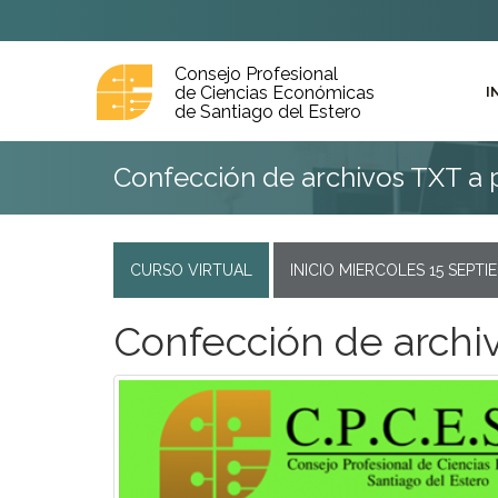
Consejo Profesional
de Ciencias Económicas
I
de Santiago del Estero
Confección de archivos TXT a p
CURSO VIRTUAL
INICIO MIERCOLES 15 SEPTI
Confección de archiv