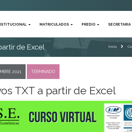
NSTITUCIONAL
MATRICULADOS
PREDIO
SECRETARIA
artir de Excel
Inicio
Ca
EMBRE 2021
TERMINADO
os TXT a partir de Excel