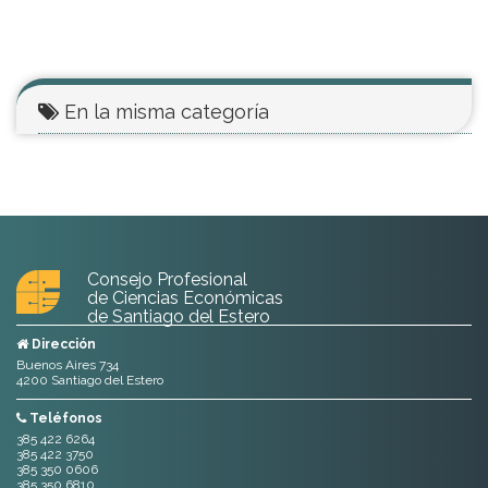
En la misma categoría
Consejo Profesional
de Ciencias Económicas
de Santiago del Estero
Dirección
Buenos Aires 734
4200 Santiago del Estero
Teléfonos
385 422 6264
385 422 3750
385 350 0606
385 350 6810