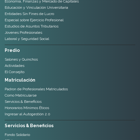
Economía, Finanzas y Mercado de Capitales
Educación y Vinculación Universitaria
Entidades Sin Fines de Lucro
Especial sobre Ejercicio Profesional
Estudios de Asuntos Tributarios
Jovenes Profesionales
Laboral y Seguridad Social
Predio
Salones y Quinchos
Actividades
El Consejito
Matriculación
Padron de Profesionales Matriculados
Como Matricularse
Servicios & Beneficios
Honorarios Mínimos Éticos
Ingresar al Autogestión 2.0
Servicios & Beneficios
Fondo Solidario