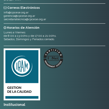
Correos Electrónicos
info@cpcese.org.ar
gerencia@cpcese.org.ar
secretariatecnica@cpcese.org.ar
Horarios de Atención
Lunes a Viernes
de 8:00 a 13:00hs y de 17:00 a 21:00hs.
Sábados, Domingos y Feriados cerrado.
Institucional