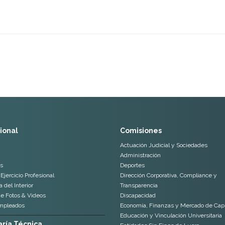
cional
Comisiones
Actuación Judicial y Sociedades
Administración
s
Deportes
Ejercicio Profesional
Dirección Corporativa, Compliance y
 del Interior
Transparencia
de Fotos & Videos
Discapacidad
mpleados
Economía, Finanzas y Mercado de Capi
Educación y Vinculación Universitaria
ría Técnica