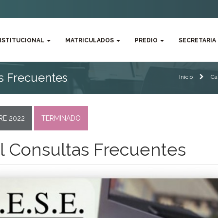
NSTITUCIONAL
MATRICULADOS
PREDIO
SECRETARIA
as Frecuentes
Inicio
Ca
RE 2022
TERMINADO
al Consultas Frecuentes