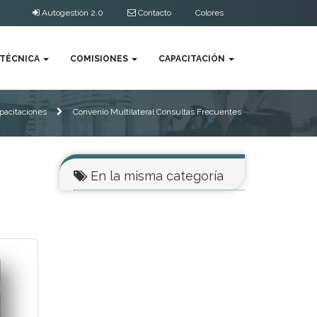
Autogestión 2.0
Contacto
Colores
 TÉCNICA
COMISIONES
CAPACITACIÓN
pacitaciones
Convenio Multilateral Consultas Frecuentes
En la misma categoría