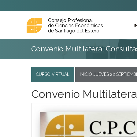
Consejo Profesional
de Ciencias Económicas
I
de Santiago del Estero
Convenio Multilateral Consult
CURSO VIRTUAL
INICIO JUEVES 22 SEPTIEMB
Convenio Multilater