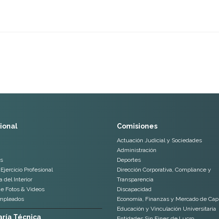
cional
Comisiones
Actuación Judicial y Sociedades
Administración
s
Deportes
Ejercicio Profesional
Dirección Corporativa, Compliance y
 del Interior
Transparencia
de Fotos & Videos
Discapacidad
mpleados
Economía, Finanzas y Mercado de Capi
Educación y Vinculación Universitaria
ría Técnica
Entidades Sin Fines de Lucro