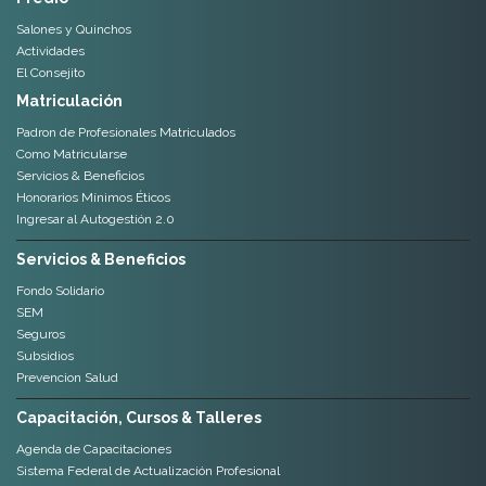
Salones y Quinchos
Actividades
El Consejito
Matriculación
Padron de Profesionales Matriculados
Como Matricularse
Servicios & Beneficios
Honorarios Mínimos Éticos
Ingresar al Autogestión 2.0
Servicios & Beneficios
Fondo Solidario
SEM
Seguros
Subsidios
Prevencion Salud
Capacitación, Cursos & Talleres
Agenda de Capacitaciones
Sistema Federal de Actualización Profesional