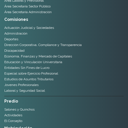
Área Laboral y Previsional
Área Secretaría Sector Público
Área Secretaría Administración
Comisiones
Actuación Judicial y Sociedades
Administración
Deportes
Dirección Corporativa, Compliance y Transparencia
Discapacidad
Economía, Finanzas y Mercado de Capitales
Educación y Vinculación Universitaria
Entidades Sin Fines de Lucro
Especial sobre Ejercicio Profesional
Estudios de Asuntos Tributarios
Jovenes Profesionales
Laboral y Seguridad Social
Predio
Salones y Quinchos
Actividades
El Consejito