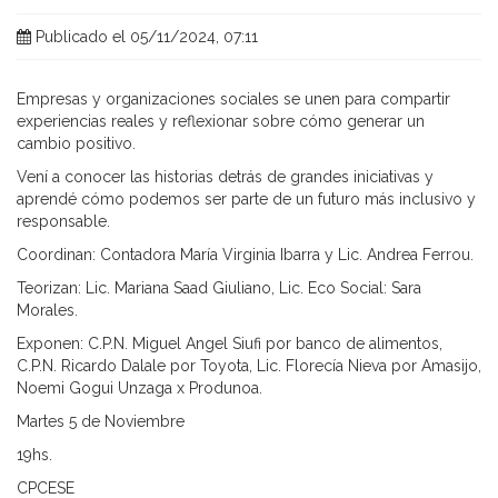
Publicado el 05/11/2024, 07:11
Empresas y organizaciones sociales se unen para compartir
experiencias reales y reflexionar sobre cómo generar un
cambio positivo.
Vení a conocer las historias detrás de grandes iniciativas y
aprendé cómo podemos ser parte de un futuro más inclusivo y
responsable.
Coordinan: Contadora María Virginia Ibarra y Lic. Andrea Ferrou.
Teorizan: Lic. Mariana Saad Giuliano, Lic. Eco Social: Sara
Morales.
Exponen: C.P.N. Miguel Angel Siufi por banco de alimentos,
C.P.N. Ricardo Dalale por Toyota, Lic. Florecía Nieva por Amasijo,
Noemi Gogui Unzaga x Produnoa.
Martes 5 de Noviembre
19hs.
CPCESE