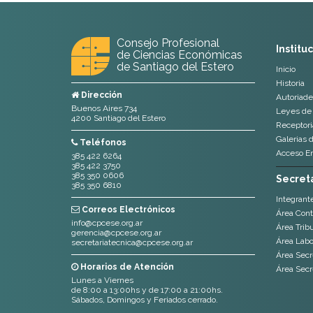
Consejo Profesional
Institu
de Ciencias Económicas
de Santiago del Estero
Inicio
Historia
Dirección
Autoriade
Buenos Aires 734
Leyes de 
4200 Santiago del Estero
Receptoria
Galerias 
Teléfonos
Acceso E
385 422 6264
385 422 3750
385 350 0606
Secreta
385 350 6810
Integrant
Correos Electrónicos
Área Cont
info@cpcese.org.ar
Área Tribu
gerencia@cpcese.org.ar
Área Labor
secretariatecnica@cpcese.org.ar
Área Secr
Horarios de Atención
Área Secr
Lunes a Viernes
de 8:00 a 13:00hs y de 17:00 a 21:00hs.
Sábados, Domingos y Feriados cerrado.