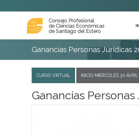
Consejo Profesional
de Ciencias Económicas
I
de Santiago del Estero
Ganancias Personas Jurídicas 
CURSO VIRTUAL
INICIO MIERCOLES 30 AVRIL
Ganancias Personas 