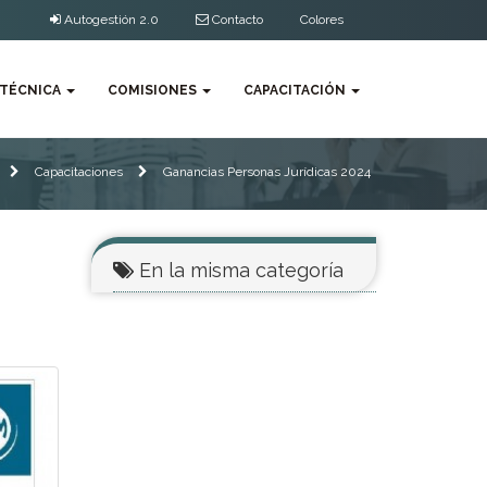
Autogestión 2.0
Contacto
Colores
 TÉCNICA
COMISIONES
CAPACITACIÓN
Capacitaciones
Ganancias Personas Jurídicas 2024
En la misma categoría