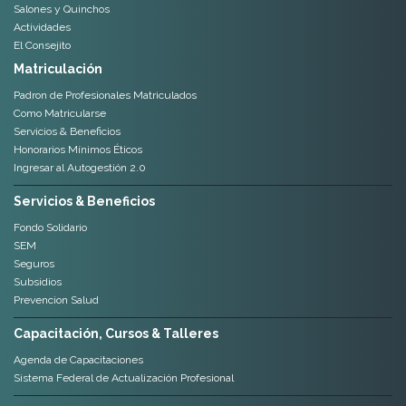
Salones y Quinchos
Actividades
El Consejito
Matriculación
Padron de Profesionales Matriculados
Como Matricularse
Servicios & Beneficios
Honorarios Mínimos Éticos
Ingresar al Autogestión 2.0
Servicios & Beneficios
Fondo Solidario
SEM
Seguros
Subsidios
Prevencion Salud
Capacitación, Cursos & Talleres
Agenda de Capacitaciones
Sistema Federal de Actualización Profesional