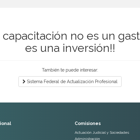
 capacitación no es un gasto
es una inversión!!
También te puede interesar:
Sistema Federal de Actualización Profesional
cional
Comisiones
Actuación Judicial y Sociedades
Administración