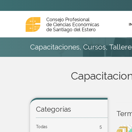
Consejo Profesional
de Ciencias Económicas
I
de Santiago del Estero
Capacitaciones, Cursos, Taller
Capacitacion
Categorías
Term
Todas
5