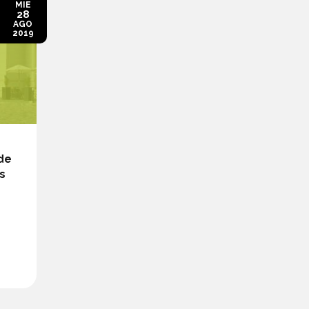
MIE
28
AGO
2019
 de
s