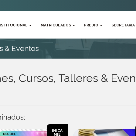
NSTITUCIONAL
MATRICULADOS
PREDIO
SECRETARIA
es & Eventos
es, Cursos, Talleres & Even
inados:
INICA
MIE