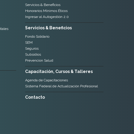
Servicios & Beneficios
Honorarios Mínimos Éticos
Ingresar al Autogestión 2.0
Servicios & Beneficios
tales
Fondo Solidario
SEM
Seguros
Subsidios
Prevencion Salud
Capacitación, Cursos & Talleres
Agenda de Capacitaciones
Sistema Federal de Actualización Profesional
Contacto