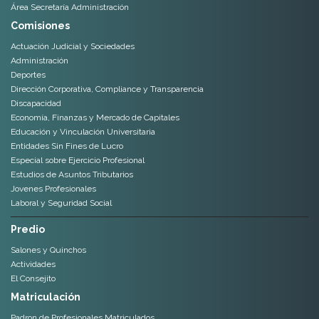
Área Secretaría Administración
Comisiones
Actuación Judicial y Sociedades
Administración
Deportes
Dirección Corporativa, Compliance y Transparencia
Discapacidad
Economía, Finanzas y Mercado de Capitales
Educación y Vinculación Universitaria
Entidades Sin Fines de Lucro
Especial sobre Ejercicio Profesional
Estudios de Asuntos Tributarios
Jovenes Profesionales
Laboral y Seguridad Social
Predio
Salones y Quinchos
Actividades
El Consejito
Matriculación
Padron de Profesionales Matriculados