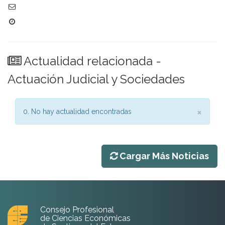
Actualidad relacionada -
Actuación Judicial y Sociedades
Clo
×
0. No hay actualidad encontradas
Cargar Más Noticias
Consejo Profesional
de Ciencias Económicas