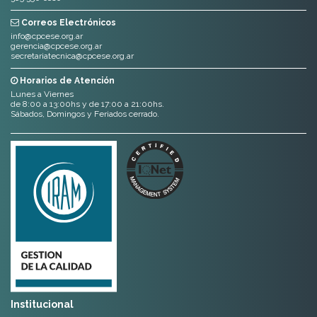
Correos Electrónicos
info@cpcese.org.ar
gerencia@cpcese.org.ar
secretariatecnica@cpcese.org.ar
Horarios de Atención
Lunes a Viernes
de 8:00 a 13:00hs y de 17:00 a 21:00hs.
Sábados, Domingos y Feriados cerrado.
Institucional