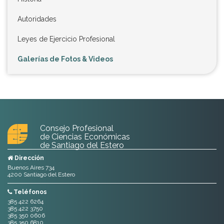
Autoridades
Leyes de Ejercicio Profesional
Galerías de Fotos & Videos
Consejo Profesional
de Ciencias Económicas
de Santiago del Estero
Dirección
Buenos Aires 734
4200 Santiago del Estero
Teléfonos
385 422 6264
385 422 3750
385 350 0606
385 350 6810