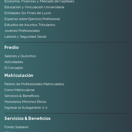
Economía, Finanzas y Mercado de Capitales
Educación y Vinculación Universitaria
Entidades Sin Fines de Lucro
Especial sobre Ejercicio Profesional
Estudios de Asuntos Tributarios
Jovenes Profesionales
Laboral y Seguridad Social
Predio
Salones y Quinchos
Actividades
El Consejito
Matriculación
Padron de Profesionales Matriculados
Como Matricularse
Servicios & Beneficios
Honorarios Mínimos Éticos
Ingresar al Autogestión 2.0
Servicios & Beneficios
Fondo Solidario