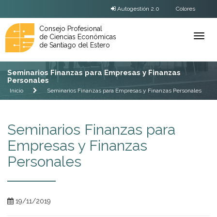
Autogestión 2.0
Colores
Consejo Profesional
de Ciencias Económicas
Ver
de Santiago del Estero
Menú
Seminarios Finanzas para Empresas y Finanzas
Personales
Inicio
Seminarios Finanzas para Empresas y Finanzas Personales
Seminarios Finanzas para
Empresas y Finanzas
Personales
19/11/2019