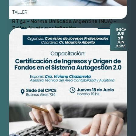
Taller Ajuste por Inflación
INICA
JUE
18
Cra. Ana Maria Petti
JUN
2026
Ver Más
CAPACITACIÓN