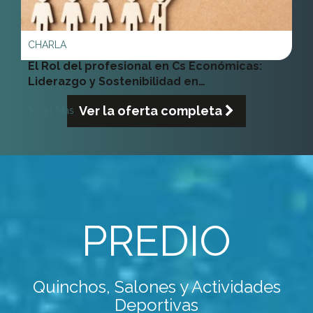
El Rol del profesional en Cs Económicas:
Liderazgo y Sostenibilidad en
Organizaciones Sin Fines de Lucro
Ver la oferta completa
Ver Más
PREDIO
Quinchos, Salones y Actividades
Deportivas
Ver Más