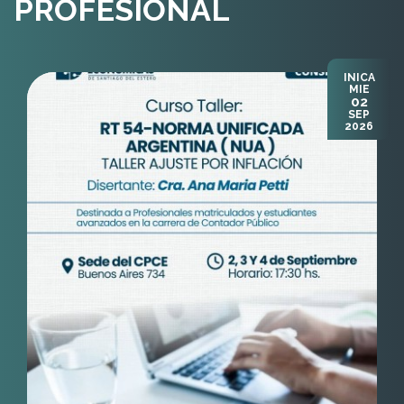
INICA
MIE
02
SEP
2026
TALLER
RT 54 - Norma Unificada Argentina (NUA) -