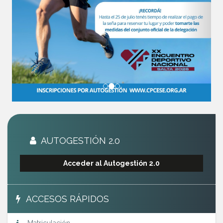
AUTOGESTIÓN 2.0
Acceder al Autogestión 2.0
ACCESOS RÁPIDOS
Matriculación
Padrón de Profesionales
Honorarios Mínimos Eticos