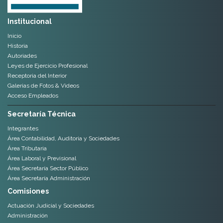
Historia
Autoriades
Leyes de Ejercicio Profesional
Receptoria del Interior
Galerias de Fotos & Videos
Acceso Empleados
Secretaría Técnica
Integrantes
Área Contabilidad, Auditoria y Sociedades
Área Tributaria
Área Laboral y Previsional
Área Secretaría Sector Público
Área Secretaría Administración
Comisiones
Actuación Judicial y Sociedades
Administración
Deportes
Dirección Corporativa, Compliance y Transparencia
Discapacidad
Economía, Finanzas y Mercado de Capitales