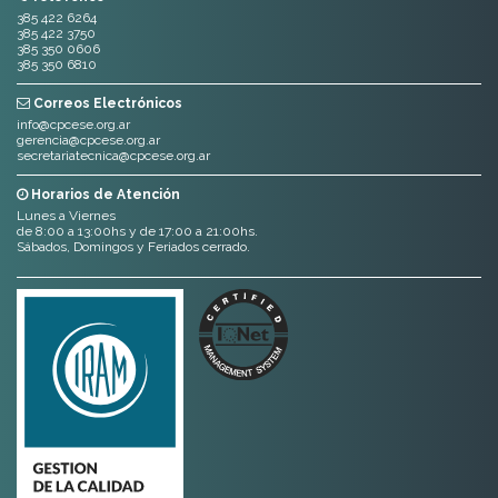
Correos Electrónicos
info@cpcese.org.ar
gerencia@cpcese.org.ar
secretariatecnica@cpcese.org.ar
Horarios de Atención
Lunes a Viernes
de 8:00 a 13:00hs y de 17:00 a 21:00hs.
Sábados, Domingos y Feriados cerrado.
Institucional
Inicio