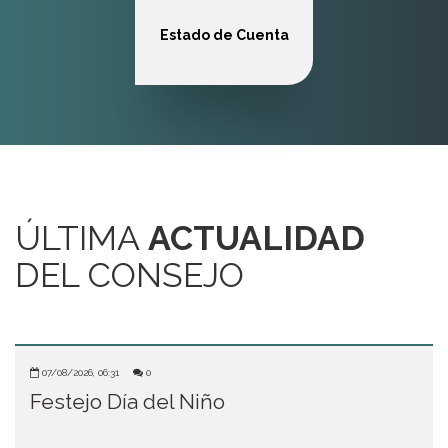
ÚLTIMA
ACTUALIDAD
DEL CONSEJO
07/08/2026, 06:31
0
Festejo Día del Niño
Domingo 23 de Agosto, de 15 a 18 hs.