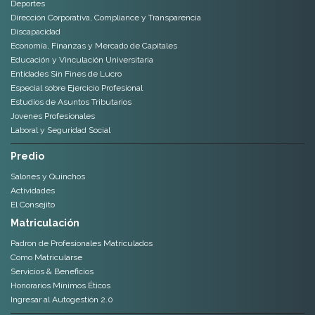
Educación y Vinculación Universitaria
Entidades Sin Fines de Lucro
Especial sobre Ejercicio Profesional
Estudios de Asuntos Tributarios
Jovenes Profesionales
Laboral y Seguridad Social
Predio
Salones y Quinchos
Actividades
El Consejito
Matriculación
Padron de Profesionales Matriculados
Como Matricularse
Servicios & Beneficios
Honorarios Mínimos Éticos
Ingresar al Autogestión 2.0
Servicios & Beneficios
Fondo Solidario
SEM