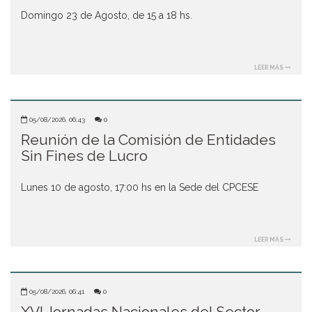
LEER MÁS
05/08/2026, 06:43
0
Reunión de la Comisión de Entidades
Sin Fines de Lucro
Lunes 10 de agosto, 17:00 hs en la Sede del CPCESE
LEER MÁS
05/08/2026, 06:41
0
XVI Jornadas Nacionales del Sector
Público
El CPCESE invita a participar de las XVI Jornadas Nacionales